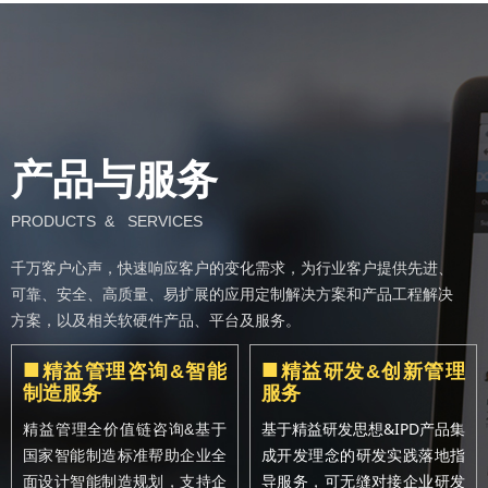
产品与服务
PRODUCTS & SERVICES
千万客户心声，快速响应客户的变化需求，为行业客户提供先进、
可靠、安全、高质量、易扩展的应用定制解决方案和产品工程解决
方案，以及相关软硬件产品、平台及服务。
■
■
精益管理咨询&智能
精益研发&创新管理
制造服务
服务
基于精益研发思想&IPD产品集
精益管理全价值链咨询&基于
成开发理念的研发实践落地指
国家智能制造标准帮助企业全
导服务，可无缝对接企业研发
面设计智能制造规划，支持企